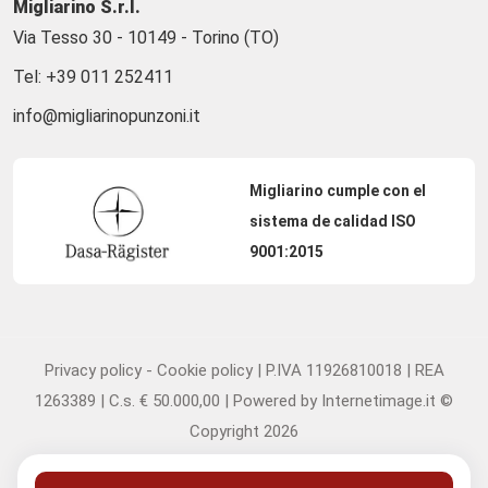
Migliarino S.r.l.
Via Tesso 30 - 10149 - Torino (TO)
Tel:
+39 011 252411
info@migliarinopunzoni.it
Migliarino cumple con el
sistema de calidad ISO
9001:2015
Privacy policy
-
Cookie policy
| P.IVA 11926810018 | REA
1263389 | C.s. € 50.000,00 | Powered by
Internetimage.it
©
Copyright 2026