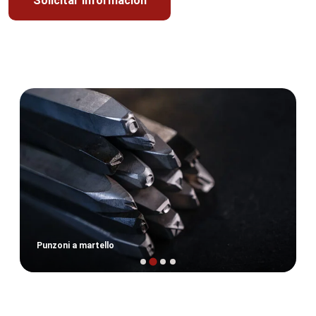
Solicitar información
Punzoni a martello