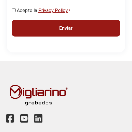
Consentir
Acepto la
Privacy Policy
*
*