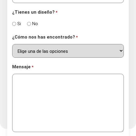
¿Tienes un diseño?
*
Si
No
¿Cómo nos has encontrado?
*
Mensaje
*